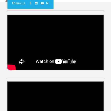
N
Follow us