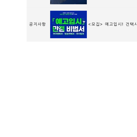
공지사항
<모집> 예고입시! 건택