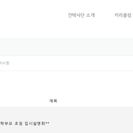
건택사단 소개
커리큘럼
지사항
제목
 학부모 초청 입시설명회**