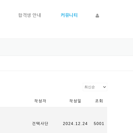
합격생 안내
커뮤니티
작성자
작성일
조회
건택사단
2024.12.24
5001