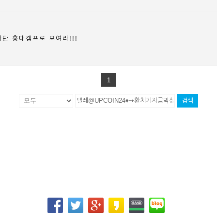
사단 홍대캠프로 모여라!!!
1
검색