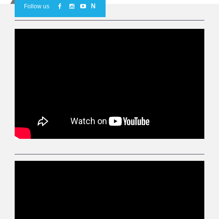
N
Follow us