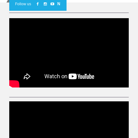
N
Follow us