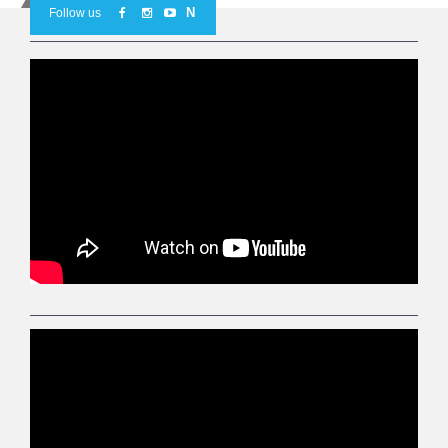
N
Follow us