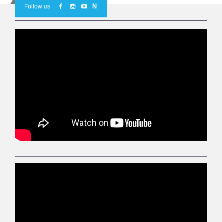
N
Follow us